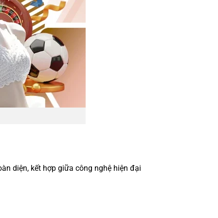
àn diện, kết hợp giữa công nghệ hiện đại