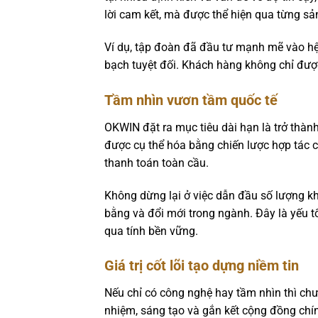
lời cam kết, mà được thể hiện qua từng sả
Ví dụ, tập đoàn đã đầu tư mạnh mẽ vào hệ 
bạch tuyệt đối. Khách hàng không chỉ được 
Tầm nhìn vươn tầm quốc tế
OKWIN đặt ra mục tiêu dài hạn là trở thàn
được cụ thể hóa bằng chiến lược hợp tác c
thanh toán toàn cầu.
Không dừng lại ở việc dẫn đầu số lượng k
bằng và đổi mới trong ngành. Đây là yếu tố
qua tính bền vững.
Giá trị cốt lõi tạo dựng niềm tin
Nếu chỉ có công nghệ hay tầm nhìn thì chưa
nhiệm, sáng tạo và gắn kết cộng đồng chín