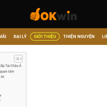
MÃI
ĐẠI LÝ
GIỚI THIỆU
THIỆN NGUYỆN
LI
Cấp Tại Châu Á
 quan tâm
 lõi
N
u