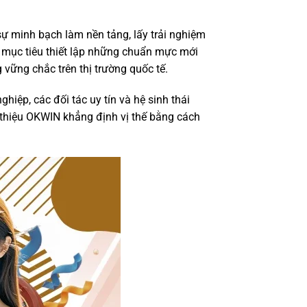
sự minh bạch làm nền tảng, lấy trải nghiệm
t mục tiêu thiết lập những chuẩn mực mới
vững chắc trên thị trường quốc tế.
iệp, các đối tác uy tín và hệ sinh thái
i thiệu OKWIN khẳng định vị thế bằng cách