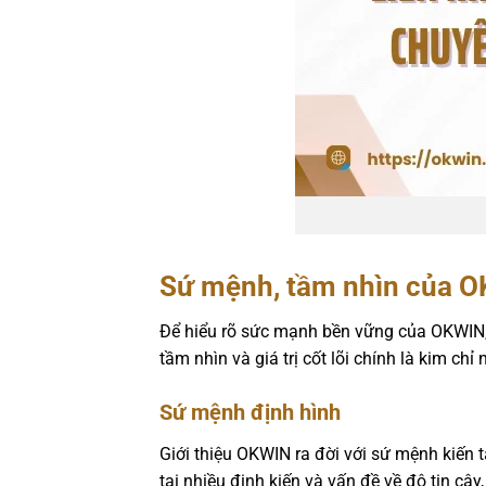
Sứ mệnh, tầm nhìn của OKW
Để hiểu rõ sức mạnh bền vững của OKWIN,
tầm nhìn và giá trị cốt lõi chính là kim ch
Sứ mệnh định hình
Giới thiệu OKWIN ra đời với sứ mệnh kiến
tại nhiều định kiến và vấn đề về độ tin c