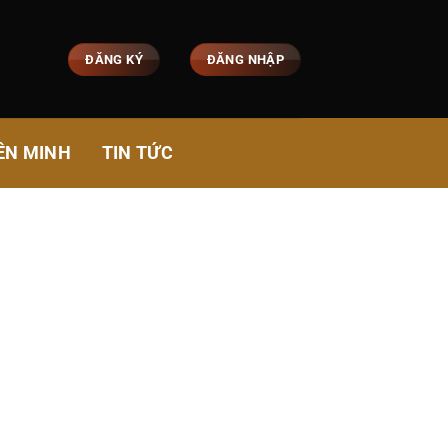
ĐĂNG KÝ
ĐĂNG NHẬP
ÊN MINH
TIN TỨC