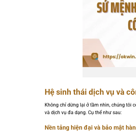
Hệ sinh thái dịch vụ và 
Không chỉ dừng lại ở tầm nhìn, chúng tôi 
và dịch vụ đa dạng. Cụ thể như sau:
Nền tảng hiện đại và bảo mật hà