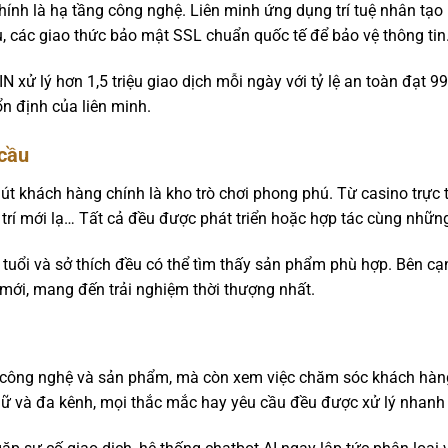
hính là hạ tầng công nghệ. Liên minh ứng dụng trí tuệ nhân tạo
, các giao thức bảo mật SSL chuẩn quốc tế để bảo vệ thông tin
 xử lý hơn 1,5 triệu giao dịch mỗi ngày với tỷ lệ an toàn đạt 
n định của liên minh.
 cầu
t khách hàng chính là kho trò chơi phong phú. Từ casino trực tu
trí mới lạ… Tất cả đều được phát triển hoặc hợp tác cùng nhữn
uổi và sở thích đều có thể tìm thấy sản phẩm phù hợp. Bên cạnh
ới, mang đến trải nghiệm thời thượng nhất.
 công nghệ và sản phẩm, mà còn xem việc chăm sóc khách hàng
gữ và đa kênh, mọi thắc mắc hay yêu cầu đều được xử lý nhanh