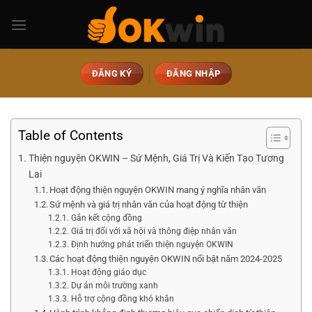
ĐĂNG KÝ
ĐĂNG NHẬP
Table of Contents
Thiện nguyện OKWIN – Sứ Mệnh, Giá Trị Và Kiến Tạo Tương
Lai
Hoạt động thiện nguyện OKWIN mang ý nghĩa nhân văn
Sứ mệnh và giá trị nhân văn của hoạt động từ thiện
Gắn kết cộng đồng
Giá trị đối với xã hội và thông điệp nhân văn
Định hướng phát triển thiện nguyện OKWIN
Các hoạt động thiện nguyện OKWIN nổi bật năm 2024-2025
Hoạt động giáo dục
Dự án môi trường xanh
Hỗ trợ cộng đồng khó khăn