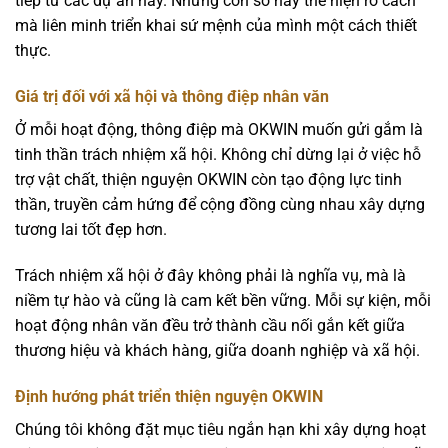
tiếp từ các dự án này. Những con số này thể hiện rõ cách
mà liên minh triển khai sứ mệnh của mình một cách thiết
thực.
Giá trị đối với xã hội và thông điệp nhân văn
Ở mỗi hoạt động, thông điệp mà OKWIN muốn gửi gắm là
tinh thần trách nhiệm xã hội. Không chỉ dừng lại ở việc hỗ
trợ vật chất, thiện nguyện OKWIN còn tạo động lực tinh
thần, truyền cảm hứng để cộng đồng cùng nhau xây dựng
tương lai tốt đẹp hơn.
Trách nhiệm xã hội ở đây không phải là nghĩa vụ, mà là
niềm tự hào và cũng là cam kết bền vững. Mỗi sự kiện, mỗi
hoạt động nhân văn đều trở thành cầu nối gắn kết giữa
thương hiệu và khách hàng, giữa doanh nghiệp và xã hội.
Định hướng phát triển thiện nguyện OKWIN
Chúng tôi không đặt mục tiêu ngắn hạn khi xây dựng hoạt