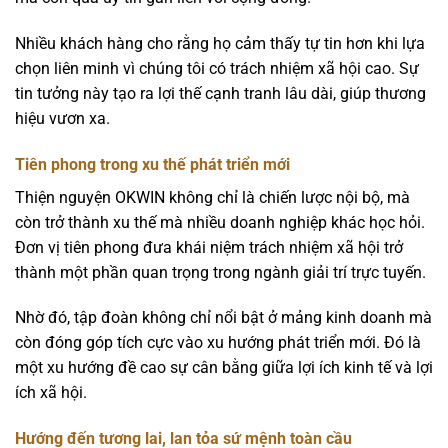
Nhiều khách hàng cho rằng họ cảm thấy tự tin hơn khi lựa
chọn liên minh vì chúng tôi có trách nhiệm xã hội cao. Sự
tin tưởng này tạo ra lợi thế cạnh tranh lâu dài, giúp thương
hiệu vươn xa.
Tiên phong trong xu thế phát triển mới
Thiện nguyện OKWIN không chỉ là chiến lược nội bộ, mà
còn trở thành xu thế mà nhiều doanh nghiệp khác học hỏi.
Đơn vị tiên phong đưa khái niệm trách nhiệm xã hội trở
thành một phần quan trọng trong ngành giải trí trực tuyến.
Nhờ đó, tập đoàn không chỉ nổi bật ở mảng kinh doanh mà
còn đóng góp tích cực vào xu hướng phát triển mới. Đó là
một xu hướng đề cao sự cân bằng giữa lợi ích kinh tế và lợi
ích xã hội.
Hướng đến tương lai, lan tỏa sứ mệnh toàn cầu