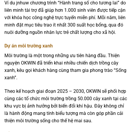
Ví du jnhuw chương trình “Hành trang số cho tương lai” do
liên minh tài trợ đã giúp hơn 1.000 sinh viên được tiếp cận
với khóa học công nghệ trực tuyến miễn phí. Mỗi năm, liên
minh đặt mục tiêu trao ít nhất 300 suất học bổng, qua đó
nuôi dưỡng nguồn nhân lực trẻ chất lượng cho xã hội.
Dự án môi trường xanh
Môi trường là một trong những ưu tiên hàng đầu. Thiện
nguyện OKWIN đã triển khai nhiều chiến dịch trồng cây
xanh, kêu gọi khách hàng cùng tham gia phong trào “Sống
xanh”.
Theo kế hoạch giai đoạn 2025 – 2030, OKWIN sẽ phối hợp
cùng các tổ chức môi trường trồng 50.000 cây xanh tại các
khu vực bị ảnh hưởng bởi biến đổi khí hậu. Đây không chỉ
là hành động mang tính biểu tượng mà còn góp phần cải
thiện môi trường sống cho thế hệ mai sau.