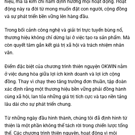
hiệu, mà là kim chỉ nam định hướng mọi hoạt động. Hoạt
động này ra đời từ mong muốn đặt con người, cộng đồng
và sự phát triển bền vững lên hàng đầu.
Trong bối cảnh công nghệ và giải trí trực tuyến bùng nổ,
thương hiệu không chỉ dừng lại ở việc tạo ra sản phẩm. Mà
còn quyết tâm gắn kết giá trị xã hội và trách nhiệm nhân
văn.
Điểm đặc biệt của chương trình thiên nguyện OKWIN nằm
ở việc dung hòa giữa lợi ích kinh doanh và lợi ích cộng
đồng. Thay vì chạy theo tăng trưởng đơn thuần, tập đoàn
xác định rằng một thương hiệu bền vững phải đồng hành
cùng xã hội, lan tỏa những giá trị tích cực và tạo nền tảng
lâu dài cho sự phát triển chung.
Từ những ngày đầu hình thành, chúng tôi đã định hình từ
thiện là một phần không thể tách rời trong chiến lược tổng
thể. Các chương trình thiện nguyện, hoạt động vì môi