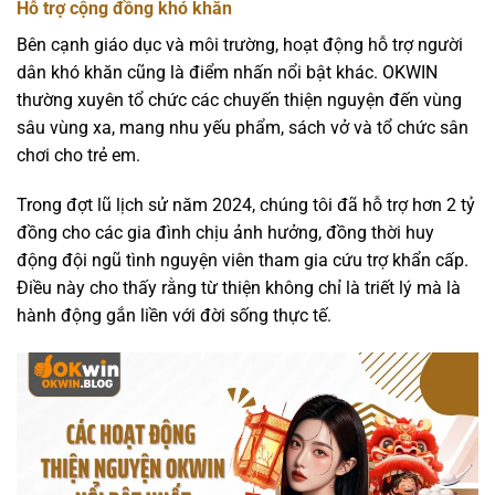
Hỗ trợ cộng đồng khó khăn
Bên cạnh giáo dục và môi trường, hoạt động hỗ trợ người
dân khó khăn cũng là điểm nhấn nổi bật khác. OKWIN
thường xuyên tổ chức các chuyến thiện nguyện đến vùng
sâu vùng xa, mang nhu yếu phẩm, sách vở và tổ chức sân
chơi cho trẻ em.
Trong đợt lũ lịch sử năm 2024, chúng tôi đã hỗ trợ hơn 2 tỷ
đồng cho các gia đình chịu ảnh hưởng, đồng thời huy
động đội ngũ tình nguyện viên tham gia cứu trợ khẩn cấp.
Điều này cho thấy rằng từ thiện không chỉ là triết lý mà là
hành động gắn liền với đời sống thực tế.