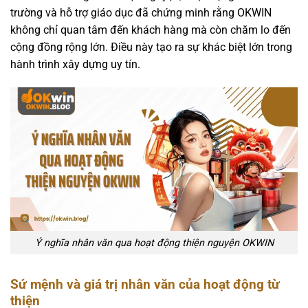
trường và hỗ trợ giáo dục đã chứng minh rằng OKWIN
không chỉ quan tâm đến khách hàng mà còn chăm lo đến
cộng đồng rộng lớn. Điều này tạo ra sự khác biệt lớn trong
hành trình xây dựng uy tín.
Ý nghĩa nhân văn qua hoạt động thiện nguyện OKWIN
Sứ mệnh và giá trị nhân văn của hoạt động từ
thiện