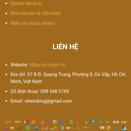
Quyền riêng tư
Điều khoản và điều kiện
Miễn trừ trách nhiệm
LIÊN HỆ
Website:
https://a-chan.tv/
Địa chỉ:
97 B Đ. Quang Trung, Phường 8, Gò Vấp, Hồ Chí
Minh, Việt Nam
Số điện thoại:
098 548 0769
Email:
okwinblog@gmail.com