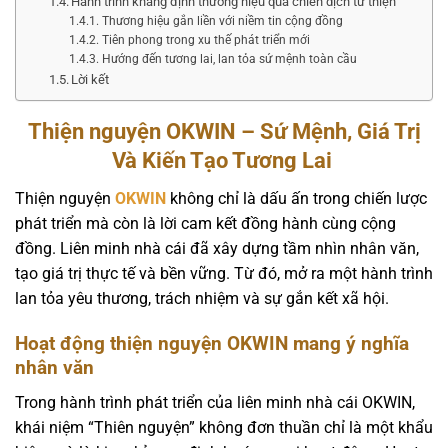
Hành trình khẳng định thương hiệu qua chiến dịch từ thiện
Thương hiệu gắn liền với niềm tin cộng đồng
Tiên phong trong xu thế phát triển mới
Hướng đến tương lai, lan tỏa sứ mệnh toàn cầu
Lời kết
Thiện nguyện OKWIN – Sứ Mệnh, Giá Trị
Và Kiến Tạo Tương Lai
Thiện nguyện
OKWIN
không chỉ là dấu ấn trong chiến lược
phát triển mà còn là lời cam kết đồng hành cùng cộng
đồng. Liên minh nhà cái đã xây dựng tầm nhìn nhân văn,
tạo giá trị thực tế và bền vững. Từ đó, mở ra một hành trình
lan tỏa yêu thương, trách nhiệm và sự gắn kết xã hội.
Hoạt động thiện nguyện OKWIN mang ý nghĩa
nhân văn
Trong hành trình phát triển của liên minh nhà cái OKWIN,
khái niệm “Thiên nguyện” không đơn thuần chỉ là một khẩu