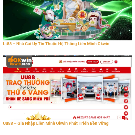
Lt88 – Nhà Cái Uy Tín Thuộc Hệ Thống Liên Minh Okwin
Uu88 – Gia Nhập Liên Minh Okwin Phát Triển Bền Vững