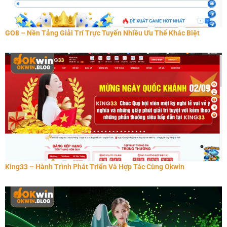
GO8 – Nền Tảng Giải Trí Trực Tuyến Nhiều Ưu Thế Khác Biệt
King33 – Hành Trình Phát Triển Và Hợp Tác Cùng Okwin