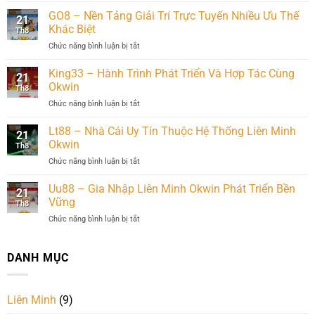
Okfun
Gia
GO8 – Nền Tảng Giải Trí Trực Tuyến Nhiều Ưu Thế
21
Nhập
Khác Biệt
Th8
Okwin:
Chức năng bình luận bị tắt
ở
Bước
GO8
Tiến
–
King33 – Hành Trình Phát Triển Và Hợp Tác Cùng
Khẳng
21
Nền
Định
Okwin
Th8
Tảng
Sức
Chức năng bình luận bị tắt
ở
Giải
Mạnh
King33
Trí
–
Lt88 – Nhà Cái Uy Tín Thuộc Hệ Thống Liên Minh
Trực
21
Hành
Tuyến
Okwin
Th8
Trình
Nhiều
Chức năng bình luận bị tắt
ở
Phát
Ưu
Lt88
Triển
Thế
–
Uu88 – Gia Nhập Liên Minh Okwin Phát Triển Bền
Và
Khác
21
Nhà
Hợp
Vững
Biệt
Th8
Cái
Tác
Chức năng bình luận bị tắt
ở
Uy
Cùng
Uu88
Tín
Okwin
–
Thuộc
Gia
DANH MỤC
Hệ
Nhập
Thống
Liên
Liên
Minh
Minh
Liên Minh
(9)
Okwin
Okwin
Phát