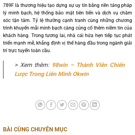
789F là thương hiệu tạo dựng sự uy tín bằng nền tảng pháp
lý minh bạch, hệ thống bảo mật tiên tiến và dịch vụ chăm
sóc tận tâm. Tỷ lệ thưởng cạnh tranh cùng những chương
trình khuyến mãi minh bạch càng củng cố thêm niềm tin của
khách hàng. Trong tương lai, nhà cái hứa hẹn tiếp tục phát
triển mạnh mẽ, khẳng định vị thế hàng đầu trong ngành giải
trí trực tuyến toàn cầu.
> Xem thêm:
98win – Thành Viên Chiến
Lược Trong Liên Minh Okwin
BÀI CÙNG CHUYÊN MỤC