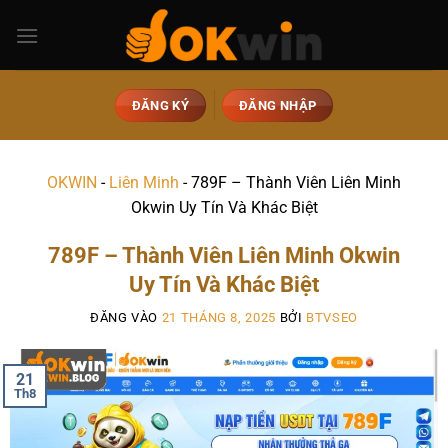
ĐĂNG KÝ
ĐĂNG NHẬP
OKWIN
-
Liên Minh
-
789F – Thành Viên Liên Minh
Okwin Uy Tín Và Khác Biệt
789F – Thành Viên Liên Minh Okwin
Uy Tín Và Khác Biệt
ĐĂNG VÀO
21 THÁNG 8, 2025
BỞI
BTVSEO
21
Th8