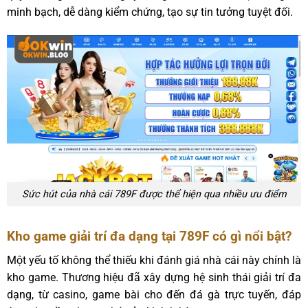
minh bạch, dễ dàng kiểm chứng, tạo sự tin tưởng tuyệt đối.
Sức hút của nhà cái 789F được thể hiện qua nhiều ưu điểm
Kho game giải trí đa dạng tại 789F có gì nổi bật?
Một yếu tố không thể thiếu khi đánh giá nhà cái này chính là
kho game. Thương hiệu đã xây dựng hệ sinh thái giải trí đa
dạng, từ casino, game bài cho đến đá gà trực tuyến, đáp