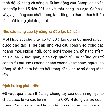
trình độ kỹ năng và năng suất lao động của Campuchia vẫn
còn thấp hơn 15 đến 20% so với mặt bằng khu vực. Chính vì
vậy, việc nâng cao chất lượng lao động trở thành thách thức
lớn nhất trong giai đoạn tới.
Nhu cầu nâng cao kỹ năng và đào tạo bài bản
Một khảo sát cho thấy có tới 60% lao động Campuchia cần
được đào tạo lại để đáp ứng yêu cầu công việc trong các
ngành mới. Ngoại ngữ, công nghệ thông tin, kỹ năng mềm
như quản lý thời gian, giao tiếp quốc tế… là những yếu tố
còn thiếu hụt. Nếu không nhanh chóng khắc phục, người lao
động sẽ khó nắm bắt cơ hội trong nền kinh tế số đang tăng
tốc.
Định hướng phát triển
Để vượt qua thách thức, sự chung tay của doanh nghiệp, tổ
chức quốc tế và các liên minh như OKWIN đóng vai trò quan
trọng. Các đơn vị này không chỉ tạo công ăn việc làm, mà