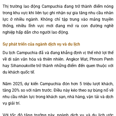
Thị trường lao động Campuchia đang trở thành điểm nóng
trong khu vực khi liên tục ghi nhận sự gia tăng nhu cầu nhân
lực ở nhiều ngành. Không chỉ tập trung vào mảng truyền
thống, nhiều lĩnh vực mới đang mở ra con đường nghề
nghiệp hấp dẫn cho người lao động.
Sự phát triển của ngành dịch vụ và du lịch
Du lịch Campuchia đã và đang khẳng định vị thế nhờ lợi thế
về di sản văn hóa và thiên nhiên. Angkor Wat, Phnom Penh
hay Sihanoukville trở thành những điểm đến quen thuộc với
du khách quốc tế.
Năm 2025, dự kiến Campuchia đón hơn 5 triệu lượt khách,
tăng 20% so với năm trước. Điều này kéo theo sự bùng nổ về
nhu cầu nhân lực trong khách sạn, nhà hàng, vận tải và dịch
vụ giải trí.
Với tốc độ tăng trưởng này, ngành dịch vụ và du lịch ước