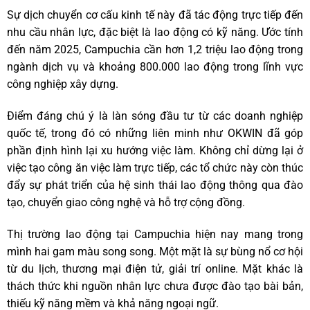
Sự dịch chuyển cơ cấu kinh tế này đã tác động trực tiếp đến
nhu cầu nhân lực, đặc biệt là lao động có kỹ năng. Ước tính
đến năm 2025, Campuchia cần hơn 1,2 triệu lao động trong
ngành dịch vụ và khoảng 800.000 lao động trong lĩnh vực
công nghiệp xây dựng.
Điểm đáng chú ý là làn sóng đầu tư từ các doanh nghiệp
quốc tế, trong đó có những liên minh như OKWIN đã góp
phần định hình lại xu hướng việc làm. Không chỉ dừng lại ở
việc tạo công ăn việc làm trực tiếp, các tổ chức này còn thúc
đẩy sự phát triển của hệ sinh thái lao động thông qua đào
tạo, chuyển giao công nghệ và hỗ trợ cộng đồng.
Thị trường lao động tại Campuchia hiện nay mang trong
mình hai gam màu song song. Một mặt là sự bùng nổ cơ hội
từ du lịch, thương mại điện tử, giải trí online. Mặt khác là
thách thức khi nguồn nhân lực chưa được đào tạo bài bản,
thiếu kỹ năng mềm và khả năng ngoại ngữ.