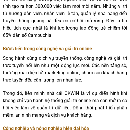
tính tạo ra hơn 300.000 việc làm mới mỗi năm. Những vị trí
từ hướng dẫn viên, nhân viên lễ tân, quản lý nhà hàng đến
truyền thông quảng bá đều có cơ hội mở rộng. Đây là tín
hiệu tích cực, nhất là khi lực lượng lao động trẻ chiếm tới
65% dân số Campuchia.
Bước tiến trong công nghệ và giải trí online
Song hành cùng dịch vụ truyền thống, công nghệ và giải trí
trực tuyến nổi lên như một động lực mới. Các nền tảng số,
thương mại điện tử, marketing online, chăm sóc khách hàng
trực tuyến đều cần lượng lớn nhân lực.
Trong đó, liên minh nhà cái OKWIN là ví dụ điển hình khi
không chỉ vận hành hệ thống giải trí online mà còn mở ra cơ
hội việc làm về quản trị dữ liệu. Đồng thời phát triển phần
mềm, an ninh mạng và dịch vụ khách hàng.
Công nghiệp và nông nghiệp hiện đại hóa